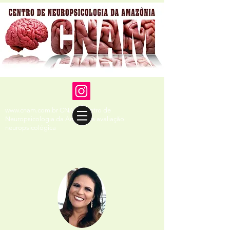
www.cnam.com.br
CNAM Centro de
Neuropsicologia da Amazônia avaliação
neuropsicológica