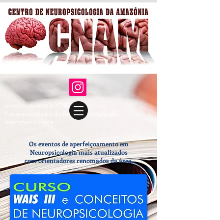
www.cnam.com.br
CNAM Centro de
Neuropsicologia da Amazônia avaliação
neuropsicológica
Os eventos de aperfeiçoamento em
Neuropsicologia mais atualizados
com orientadores renomados da área.